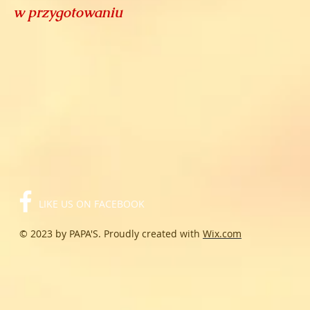
w przygotowaniu
LIKE US ON FACEBOOK
© 2023 by PAPA'S. Proudly created with
Wix.com