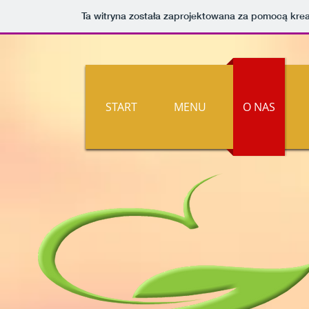
Ta witryna została zaprojektowana za pomocą kre
START
MENU
O NAS