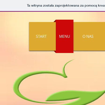
Ta witryna została zaprojektowana za pomocą kre
START
MENU
O NAS