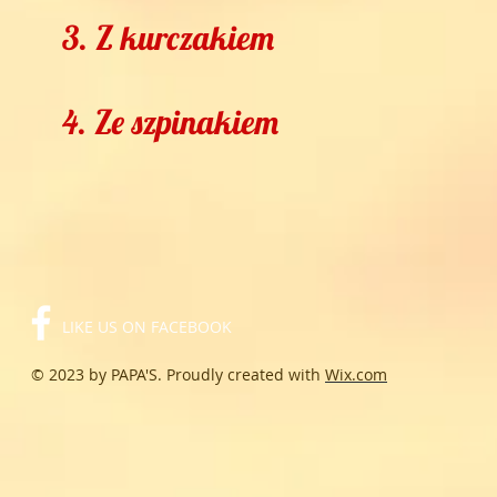
3. Z kurczaki
4. Ze szpinaki
LIKE US ON FACEBOOK
© 2023 by PAPA'S. Proudly created with
Wix.com