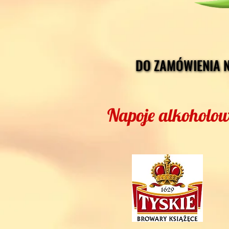
Napoje alkoholo