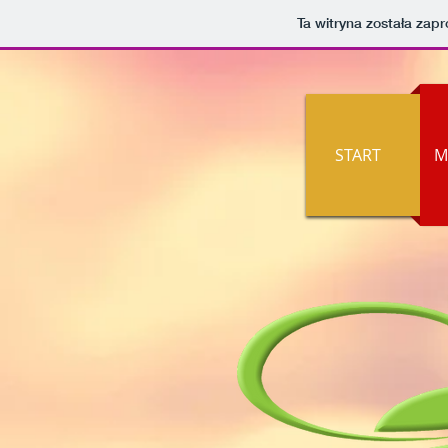
Ta witryna została za
START
M